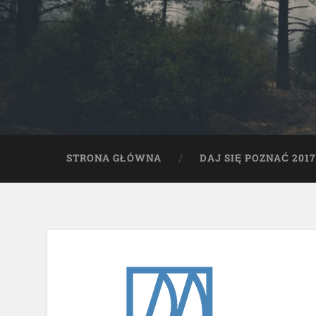
STRONA GŁÓWNA
DAJ SIĘ POZNAĆ 2017