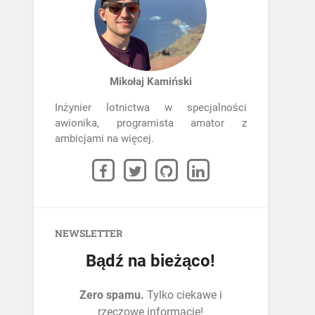
Mikołaj Kamiński
Inżynier lotnictwa w specjalności
awionika, programista amator z
ambicjami na więcej.
NEWSLETTER
Bądź na bieżąco!
Zero spamu.
Tylko ciekawe i
rzeczowe informacje!