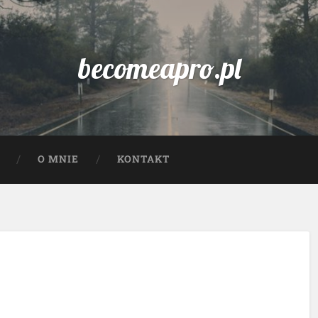
becomeapro.pl
O MNIE
KONTAKT