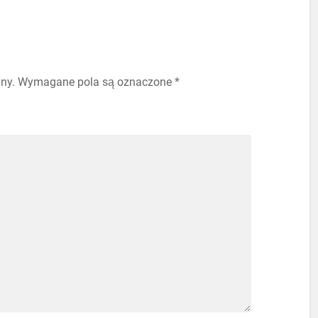
ny.
Wymagane pola są oznaczone
*